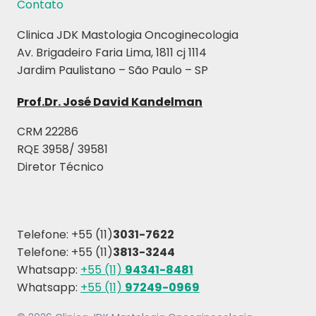
Contato
Clinica JDK Mastologia Oncoginecologia
Av. Brigadeiro Faria Lima, 1811 cj 1114
Jardim Paulistano – São Paulo – SP
Prof.Dr. José David Kandelman
CRM 22286
RQE 3958/ 39581
Diretor Técnico
Telefone: +55 (11)
3031-7622
Telefone: +55 (11)
3813-3244
Whatsapp:
+55 (11)
94341-8481
Whatsapp:
+55 (11)
97249-0969