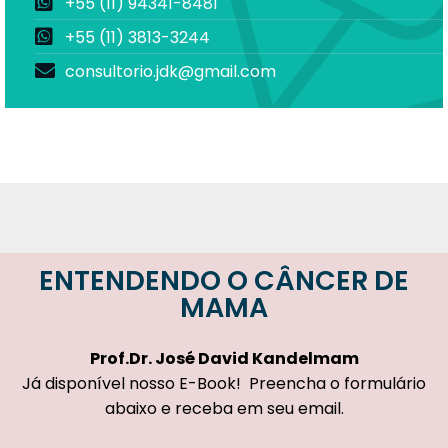
+55 (11) 94341-8481
+55 (11) 3813-3244
consultorio.jdk@gmail.com
ENTENDENDO O CÂNCER DE
MAMA
Prof.Dr.
José David Kandelmam
Já disponível nosso E-Book! Preencha o formulário
abaixo e receba em seu email.