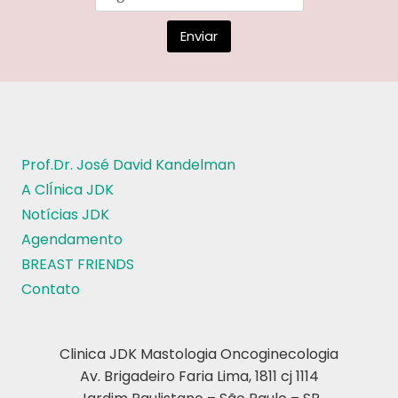
Prof.Dr. José David Kandelman
A ClÍnica JDK
Notícias JDK
Agendamento
BREAST FRIENDS
Contato
Clinica JDK Mastologia Oncoginecologia
Av. Brigadeiro Faria Lima, 1811 cj 1114