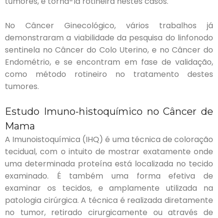
tumores, e torná-la rotineira nestes casos.
No Câncer Ginecológico, vários trabalhos já
demonstraram a viabilidade da pesquisa do linfonodo
sentinela no Câncer do Colo Uterino, e no Câncer do
Endométrio, e se encontram em fase de validação,
como método rotineiro no tratamento destes
tumores.
Estudo Imuno-histoquímico no Câncer de
Mama
A Imunoistoquímica (IHQ) é uma técnica de coloração
tecidual, com o intuito de mostrar exatamente onde
uma determinada proteína está localizada no tecido
examinado. É também uma forma efetiva de
examinar os tecidos, e amplamente utilizada na
patologia cirúrgica. A técnica é realizada diretamente
no tumor, retirado cirurgicamente ou através de