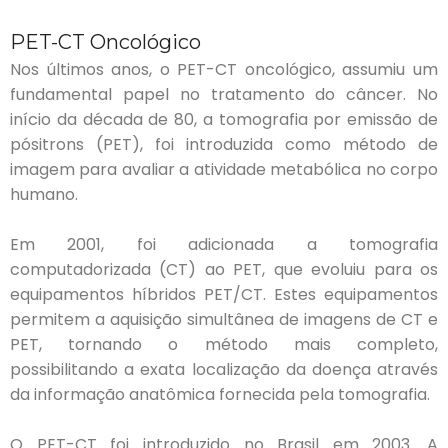
PET-CT Oncológico
Nos últimos anos, o PET-CT oncológico, assumiu um
fundamental papel no tratamento do câncer. No
início da década de 80, a tomografia por emissão de
pósitrons (PET), foi introduzida como método de
imagem para avaliar a atividade metabólica no corpo
humano.
Em 2001, foi adicionada a tomografia
computadorizada (CT) ao PET, que evoluiu para os
equipamentos híbridos PET/CT. Estes equipamentos
permitem a aquisição simultânea de imagens de CT e
PET, tornando o método mais completo,
possibilitando a exata localização da doença através
da informação anatômica fornecida pela tomografia.
O PET-CT foi introduzido no Brasil em 2003. A