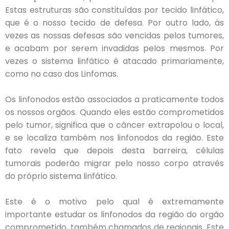
Estas estruturas são constituídas por tecido linfático,
que é o nosso tecido de defesa. Por outro lado, às
vezes as nossas defesas são vencidas pelos tumores,
e acabam por serem invadidas pelos mesmos. Por
vezes o sistema linfático é atacado primariamente,
como no caso dos Linfomas.
Os linfonodos estão associados a praticamente todos
os nossos orgãos. Quando eles estão comprometidos
pelo tumor, significa que o câncer extrapolou o local,
e se localiza também nos linfonodos da região. Este
fato revela que depois desta barreira, células
tumorais poderão migrar pelo nosso corpo através
do próprio sistema linfático.
Este é o motivo pelo qual é extremamente
importante estudar os linfonodos da região do orgão
comprometido, também chamados de regionais. Este