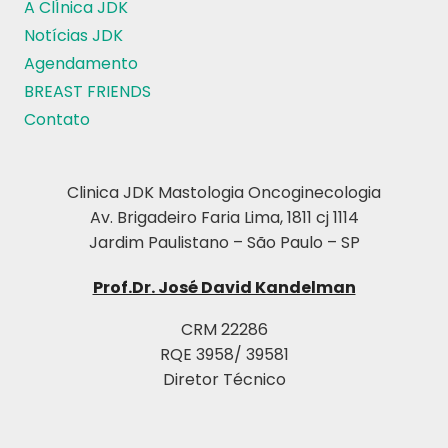
A ClÍnica JDK
Notícias JDK
Agendamento
BREAST FRIENDS
Contato
Clinica JDK Mastologia Oncoginecologia
Av. Brigadeiro Faria Lima, 1811 cj 1114
Jardim Paulistano – São Paulo – SP
Prof.Dr. José David Kandelman
CRM 22286
RQE 3958/ 39581
Diretor Técnico