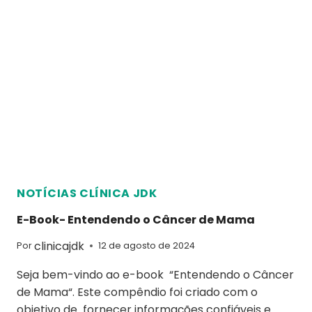
NOTÍCIAS CLÍNICA JDK
E-Book- Entendendo o Câncer de Mama
clinicajdk
Por
12 de agosto de 2024
Seja bem-vindo ao e-book “Entendendo o Câncer
de Mama“. Este compêndio foi criado com o
objetivo de fornecer informações confiáveis e