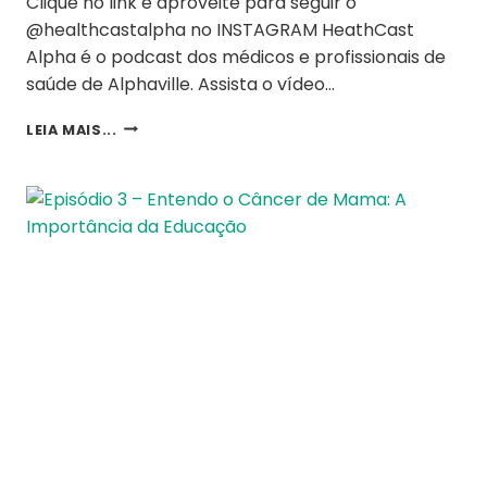
Clique no link e aproveite para seguir o
@healthcastalpha no INSTAGRAM HeathCast
Alpha é o podcast dos médicos e profissionais de
saúde de Alphaville. Assista o vídeo…
LEIA MAIS...