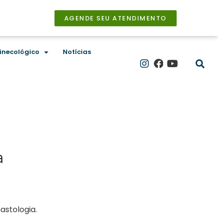
AGENDE SEU ATENDIMENTO
inecológico
Notícias
a
astologia.