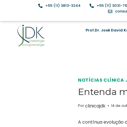
+55 (11) 3813-3244
+55 (11) 3031-7
consu
Prof.Dr. José David
NOTÍCIAS CLÍNICA 
Entenda m
clinicajdk
Por
14 de ou
A contínua evolução