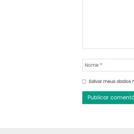
Nome
*
Salvar meus dados 