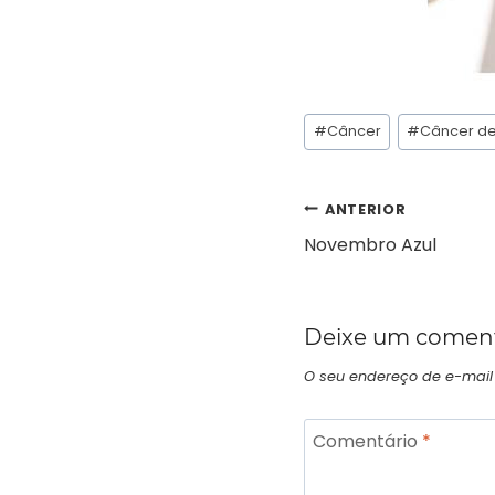
#
Câncer
#
Câncer d
ANTERIOR
Novembro Azul
Deixe um coment
O seu endereço de e-mail
Comentário
*