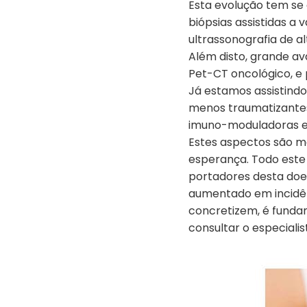
Esta evolução tem s
biópsias assistidas a
ultrassonografia de alta
Além disto, grande av
Pet-CT oncológico, 
Já estamos assistind
menos traumatizantes,
imuno-moduladoras e 
Estes aspectos são m
esperança. Todo este
portadores desta doen
aumentado em incidên
concretizem, é funda
consultar o especialis