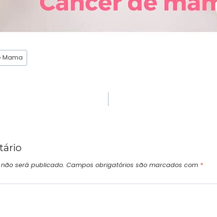
e Mama
ário
 não será publicado.
Campos obrigatórios são marcados com
*