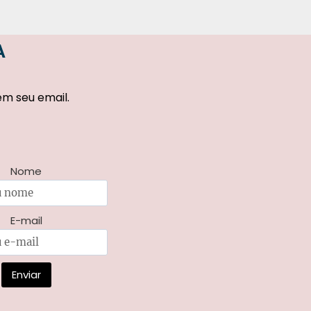
A
em seu email.
Nome
E-mail