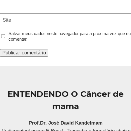
Site
Salvar meus dados neste navegador para a próxima vez que eu
comentar.
ENTENDENDO O Câncer de
mama
Prof.Dr.
José David Kandelmam
Já disponível nosso E-Book! Preencha o formulário abaixo