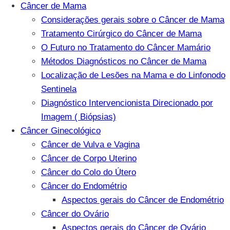
Câncer de Mama
Considerações gerais sobre o Câncer de Mama
Tratamento Cirúrgico do Câncer de Mama
O Futuro no Tratamento do Câncer Mamário
Métodos Diagnósticos no Câncer de Mama
Localização de Lesões na Mama e do Linfonodo
Sentinela
Diagnóstico Intervencionista Direcionado por
Imagem ( Biópsias)
Câncer Ginecológico
Câncer de Vulva e Vagina
Câncer de Corpo Uterino
Câncer do Colo do Útero
Câncer do Endométrio
Aspectos gerais do Câncer de Endométrio
Câncer do Ovário
Aspectos gerais do Câncer de Ovário