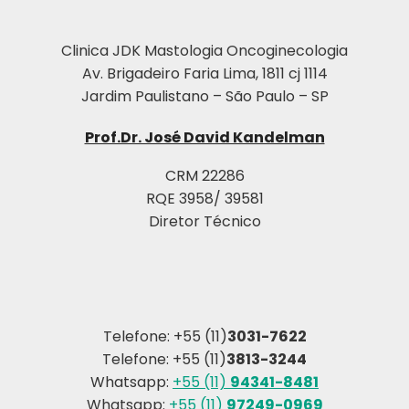
Clinica JDK Mastologia Oncoginecologia
Av. Brigadeiro Faria Lima, 1811 cj 1114
Jardim Paulistano – São Paulo – SP
Prof.Dr. José David Kandelman
CRM 22286
RQE 3958/ 39581
Diretor Técnico
Telefone: +55 (11)
3031-7622
Telefone: +55 (11)
3813-3244
Whatsapp:
+55 (11)
94341-8481
Whatsapp:
+55 (11)
97249-0969