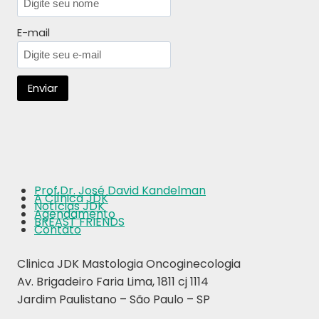
E-mail
Prof.Dr. José David Kandelman
A ClÍnica JDK
Notícias JDK
Agendamento
BREAST FRIENDS
Contato
Clinica JDK Mastologia Oncoginecologia
Av. Brigadeiro Faria Lima, 1811 cj 1114
Jardim Paulistano – São Paulo – SP