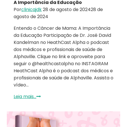
A Importância da Educação
Por
clinicajdk
28 de agosto de 2024
28 de
agosto de 2024
Entendo o Câncer de Mama: A Importância
da Educação Participação de Dr. José David
Kandelman no HeathCast Alpha o podcast
dos médicos e profissionais de saúde de
Alphaville. Clique no link e aproveite para
seguir o @healthcastalpha no INSTAGRAM
HeathCast Alpha é o podcast dos médicos e
profissionais de saúde de Alphaville. Assista o
vídeo…
Leia mais...