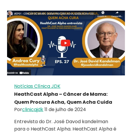
Notícias Clínica JDK
HeathCast Alpha – Câncer de Mama:
Quem Procura Acha, Quem Acha Cuida
Por
clinicajdk
11 de julho de 2024
Entrevista do Dr. José Davod kandelman
para o HeathCast Alpha. HeathCast Alpha é