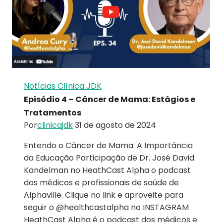
Notícias Clínica JDK
Episódio 4 – Câncer de Mama: Estágios e
Tratamentos
Por
clinicajdk
31 de agosto de 2024
Entendo o Câncer de Mama: A Importância
da Educação Participação de Dr. José David
Kandelman no HeathCast Alpha o podcast
dos médicos e profissionais de saúde de
Alphaville. Clique no link e aproveite para
seguir o @healthcastalpha no INSTAGRAM
HeathCast Alpha é o podcast dos médicos e