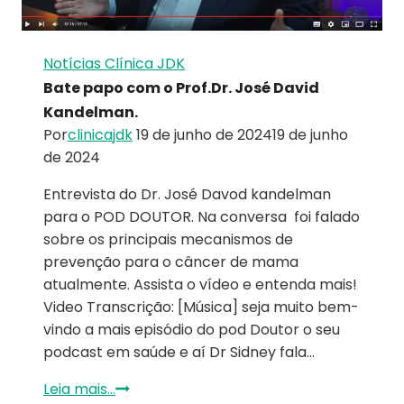
Notícias Clínica JDK
Bate papo com o Prof.Dr. José David
Kandelman.
Por
clinicajdk
19 de junho de 2024
19 de junho
de 2024
Entrevista do Dr. José Davod kandelman
para o POD DOUTOR. Na conversa foi falado
sobre os principais mecanismos de
prevenção para o câncer de mama
atualmente. Assista o vídeo e entenda mais!
Video Transcrição: [Música] seja muito bem-
vindo a mais episódio do pod Doutor o seu
podcast em saúde e aí Dr Sidney fala…
Leia mais...