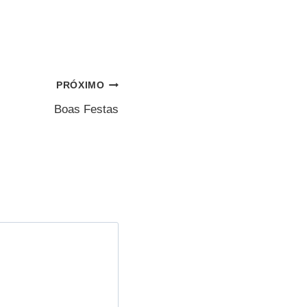
PRÓXIMO
Boas Festas