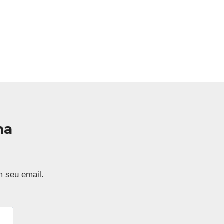
ma
m seu email.