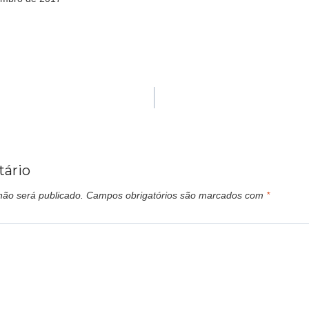
ário
não será publicado.
Campos obrigatórios são marcados com
*