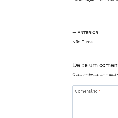
ANTERIOR
Não Fume
Deixe um coment
O seu endereço de e-mail 
Comentário
*