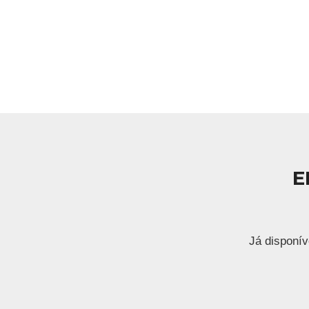
E
Já disponív