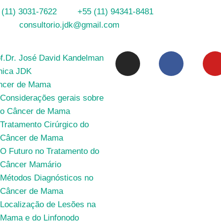
 (11) 3031-7622
+55 (11) 94341-8481
consultorio.jdk@gmail.com
f.Dr. José David Kandelman
nica JDK
ncer de Mama
Considerações gerais sobre
o Câncer de Mama
Tratamento Cirúrgico do
Câncer de Mama
O Futuro no Tratamento do
Câncer Mamário
Métodos Diagnósticos no
Câncer de Mama
Localização de Lesões na
Mama e do Linfonodo