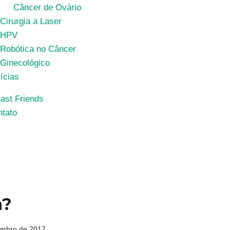
Câncer de Ovário
Cirurgia a Laser
HPV
Robótica no Câncer
Ginecológico
ícias
ast Friends
tato
a?
embro de 2017