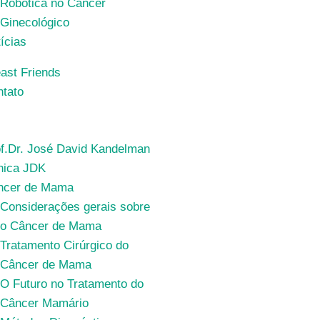
Robótica no Câncer
Ginecológico
ícias
ast Friends
tato
f.Dr. José David Kandelman
nica JDK
ncer de Mama
Considerações gerais sobre
o Câncer de Mama
Tratamento Cirúrgico do
Câncer de Mama
O Futuro no Tratamento do
Câncer Mamário