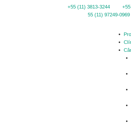
+55 (11) 3813-3244
+55
55 (11) 97249-0969
Pro
Clí
Câ