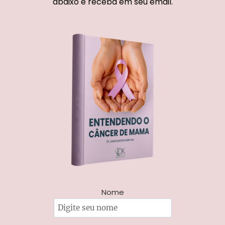
abaixo e receba em seu email.
Nome